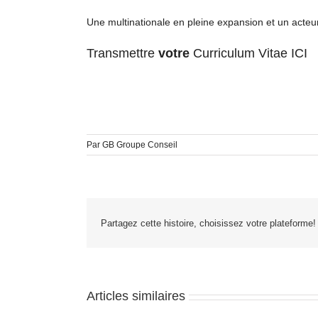
Une multinationale en pleine expansion et un acte
Transmettre
votre
Curriculum Vitae ICI
Par
GB Groupe Conseil
Partagez cette histoire, choisissez votre plateforme!
Articles similaires