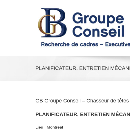
Passer
au
contenu
PLANIFICATEUR, ENTRETIEN MÉCAN
GB Groupe Conseil – Chasseur de têtes
PLANIFICATEUR, ENTRETIEN MÉCA
Lieu : Montréal