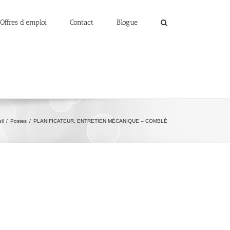
Offres d’emploi
Contact
Blogue
il
/
Postes
/
PLANIFICATEUR, ENTRETIEN MÉCANIQUE – COMBLÉ