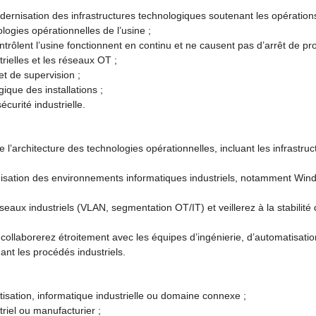
odernisation des infrastructures technologiques soutenant les opérations
ologies opérationnelles de l’usine ;
trôlent l’usine fonctionnent en continu et ne causent pas d’arrêt de pro
rielles et les réseaux OT ;
et de supervision ;
ique des installations ;
curité industrielle.
e l’architecture des technologies opérationnelles, incluant les infrastruc
imisation des environnements informatiques industriels, notamment Wind
seaux industriels (VLAN, segmentation OT/IT) et veillerez à la stabili
collaborerez étroitement avec les équipes d’ingénierie, d’automatisation
ant les procédés industriels.
isation, informatique industrielle ou domaine connexe ;
riel ou manufacturier ;