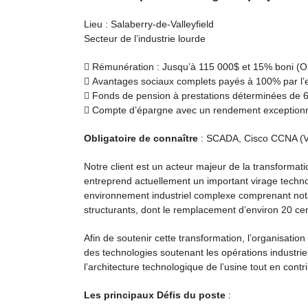
Lieu : Salaberry-de-Valleyfield
Secteur de l’industrie lourde
 Rémunération : Jusqu’à 115 000$ et 15% boni (On
 Avantages sociaux complets payés à 100% par l
 Fonds de pension à prestations déterminées de 
 Compte d’épargne avec un rendement exception
Obligatoire de connaître
: SCADA, Cisco CCNA (VLA
Notre client est un acteur majeur de la transformat
entreprend actuellement un important virage techno
environnement industriel complexe comprenant notam
structurants, dont le remplacement d’environ 20 
Afin de soutenir cette transformation, l’organisatio
des technologies soutenant les opérations industriel
l’architecture technologique de l’usine tout en cont
Les principaux Défis du poste
: