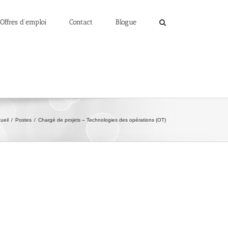
Offres d’emploi
Contact
Blogue
ueil
/
Postes
/
Chargé de projets – Technologies des opérations (OT)