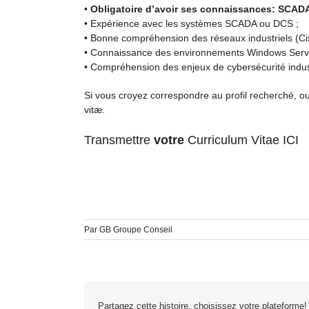
•
Obligatoire d’avoir ses connaissances: SCADA,
• Expérience avec les systèmes SCADA ou DCS ;
• Bonne compréhension des réseaux industriels (Ci
• Connaissance des environnements Windows Server 
• Compréhension des enjeux de cybersécurité indust
Si vous croyez correspondre au profil recherché, ou
vitæ.
Transmettre
votre
Curriculum Vitae ICI
Par
GB Groupe Conseil
Partagez cette histoire, choisissez votre plateforme!