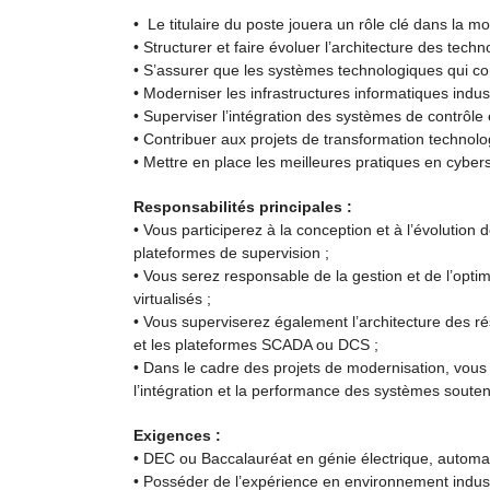
• Le titulaire du poste jouera un rôle clé dans la m
• Structurer et faire évoluer l’architecture des techn
• S’assurer que les systèmes technologiques qui con
• Moderniser les infrastructures informatiques indust
• Superviser l’intégration des systèmes de contrôle 
• Contribuer aux projets de transformation technolog
• Mettre en place les meilleures pratiques en cybersé
Responsabilités principales :
• Vous participerez à la conception et à l’évolution d
plateformes de supervision ;
• Vous serez responsable de la gestion et de l’opt
virtualisés ;
• Vous superviserez également l’architecture des ré
et les plateformes SCADA ou DCS ;
• Dans le cadre des projets de modernisation, vous 
l’intégration et la performance des systèmes souten
Exigences :
• DEC ou Baccalauréat en génie électrique, automat
• Posséder de l’expérience en environnement indust