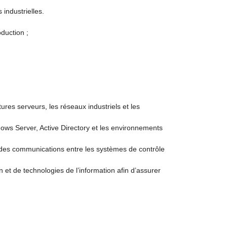
 industrielles.
duction ;
tures serveurs, les réseaux industriels et les
ows Server, Active Directory et les environnements
té des communications entre les systèmes de contrôle
 et de technologies de l’information afin d’assurer