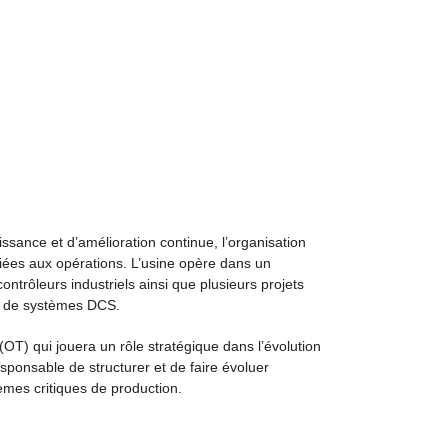
sance et d’amélioration continue, l’organisation
liées aux opérations. L’usine opère dans un
rôleurs industriels ainsi que plusieurs projets
u de systèmes DCS.
(OT) qui jouera un rôle stratégique dans l’évolution
esponsable de structurer et de faire évoluer
tèmes critiques de production.