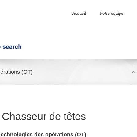
Accueil
Notre équipe
érations (OT)
Acc
 Chasseur de têtes
Technologies des opérations (OT)