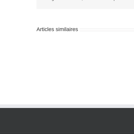
Articles similaires
Gestionnaire,
Développement
immobilier