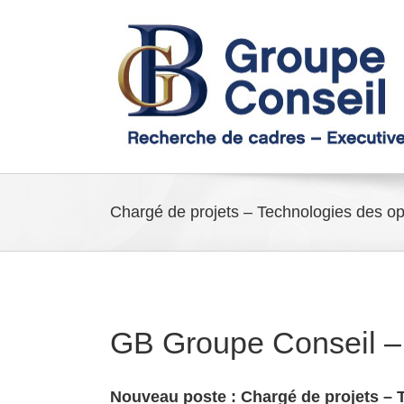
Passer
au
contenu
Chargé de projets – Technologies des op
GB Groupe Conseil –
Nouveau poste : Chargé de projets – 