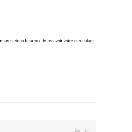
 nous serions heureux de recevoir votre curriculum
LinkedIn
Email